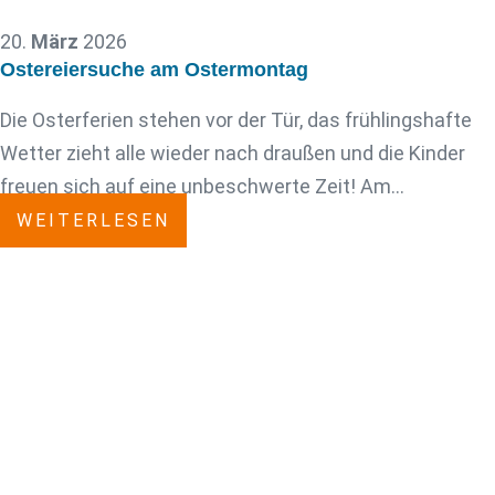
20.
März
2026
Ostereiersuche am Ostermontag
Die Osterferien stehen vor der Tür, das frühlingshafte
Wetter zieht alle wieder nach draußen und die Kinder
freuen sich auf eine unbeschwerte Zeit! Am…
WEITERLESEN