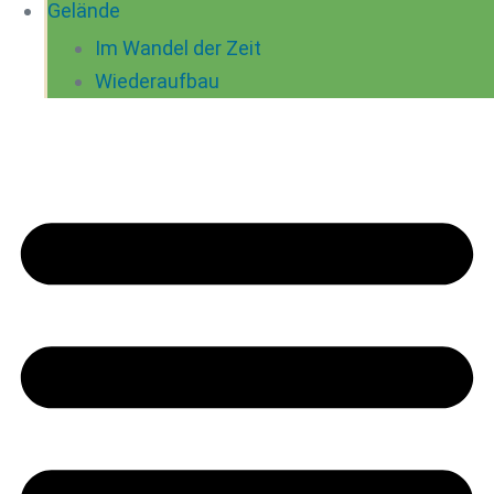
Gelände
Im Wandel der Zeit
Wiederaufbau