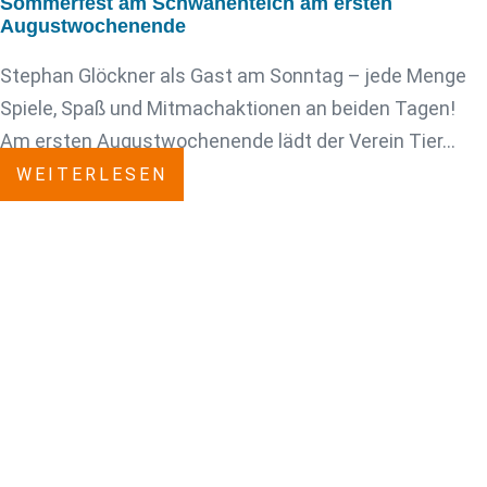
Sommerfest am Schwanenteich am ersten
Augustwochenende
Stephan Glöckner als Gast am Sonntag – jede Menge
Spiele, Spaß und Mitmachaktionen an beiden Tagen!
Am ersten Augustwochenende lädt der Verein Tier…
WEITERLESEN