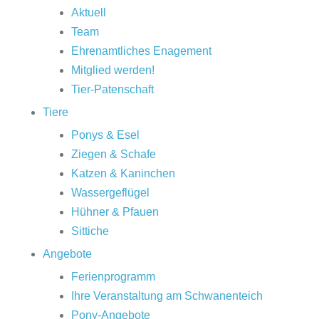
Aktuell
Team
Ehrenamtliches Enagement
Mitglied werden!
Tier-Patenschaft
Tiere
Ponys & Esel
Ziegen & Schafe
Katzen & Kaninchen
Wassergeflügel
Hühner & Pfauen
Sittiche
Angebote
Ferienprogramm
Ihre Veranstaltung am Schwanenteich
Pony-Angebote