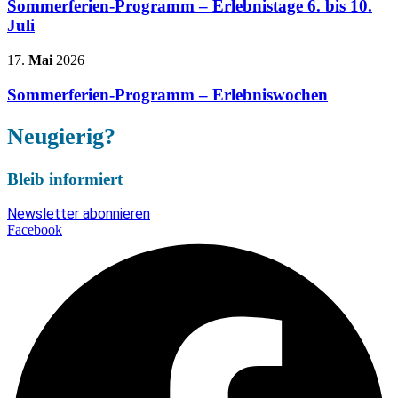
Sommerferien-Programm – Erlebnistage 6. bis 10.
Juli
17.
Mai
2026
Sommerferien-Programm – Erlebniswochen
Neugierig?
Bleib informiert
Newsletter abonnieren
Facebook