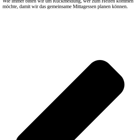
Wie immer bitten wir um Rückmeldung, wer zum Helfen kommen
möchte, damit wir das gemeinsame Mittagessen planen können.