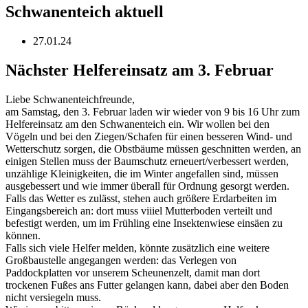
Schwanenteich aktuell
27.01.24
Nächster Helfereinsatz am 3. Februar
Liebe Schwanenteichfreunde,
am Samstag, den 3. Februar laden wir wieder von 9 bis 16 Uhr zum
Helfereinsatz am den Schwanenteich ein. Wir wollen bei den
Vögeln und bei den Ziegen/Schafen für einen besseren Wind- und
Wetterschutz sorgen, die Obstbäume müssen geschnitten werden, an
einigen Stellen muss der Baumschutz erneuert/verbessert werden,
unzählige Kleinigkeiten, die im Winter angefallen sind, müssen
ausgebessert und wie immer überall für Ordnung gesorgt werden.
Falls das Wetter es zulässt, stehen auch größere Erdarbeiten im
Eingangsbereich an: dort muss viiiel Mutterboden verteilt und
befestigt werden, um im Frühling eine Insektenwiese einsäen zu
können.
Falls sich viele Helfer melden, könnte zusätzlich eine weitere
Großbaustelle angegangen werden: das Verlegen von
Paddockplatten vor unserem Scheunenzelt, damit man dort
trockenen Fußes ans Futter gelangen kann, dabei aber den Boden
nicht versiegeln muss.