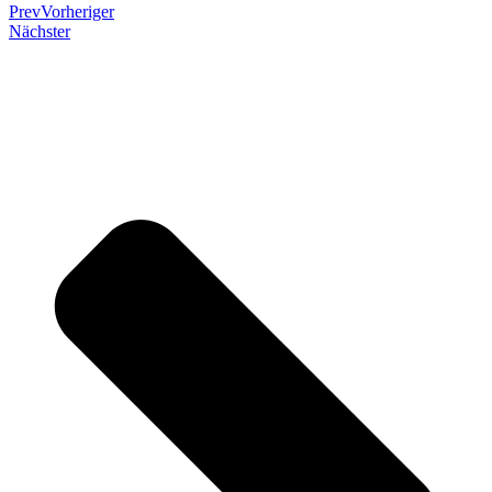
Prev
Vorheriger
Nächster