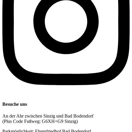
Besuche uns
An der Ahr zwischen Sinzig und Bad Bodendorf
(Plus Code Fußweg: G6XH+G9 Sinzig)
Parkmöglichkeit: Ehrenfriedhof Bad Bodendorf