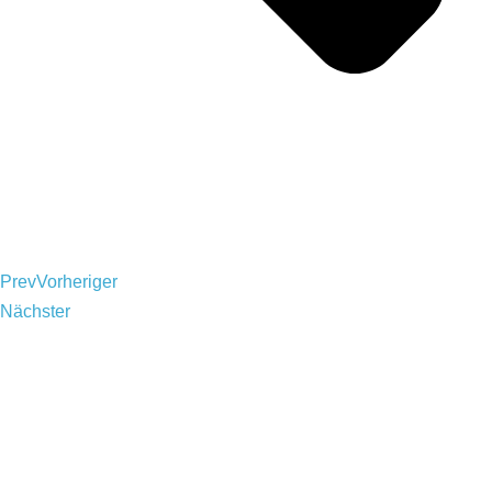
Prev
Vorheriger
Nächster