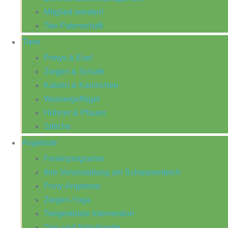
Mitglied werden!
Tier-Patenschaft
Tiere
Ponys & Esel
Ziegen & Schafe
Katzen & Kaninchen
Wassergeflügel
Hühner & Pfauen
Sittiche
Angebote
Ferienprogramm
Ihre Veranstaltung am Schwanenteich
Pony-Angebote
Ziegen-Yoga
Tiergestützte Intervention
Tier- und Naturkunde