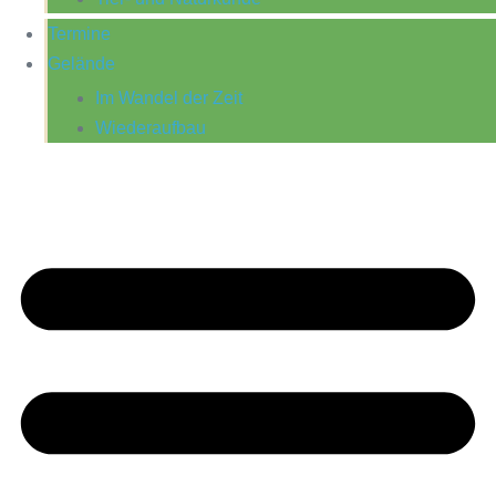
Termine
Gelände
Im Wandel der Zeit
Wiederaufbau