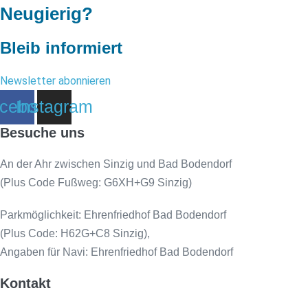
Neugierig?
Bleib informiert
Newsletter abonnieren
cebook
Instagram
Besuche uns
An der Ahr zwischen Sinzig und Bad Bodendorf
(Plus Code Fußweg: G6XH+G9 Sinzig)
Parkmöglichkeit: Ehrenfriedhof Bad Bodendorf
(Plus Code: H62G+C8 Sinzig),
Angaben für Navi: Ehrenfriedhof Bad Bodendorf
Kontakt