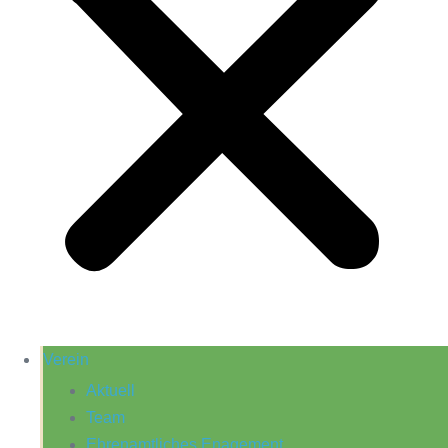
Verein
Aktuell
Team
Ehrenamtliches Enagement