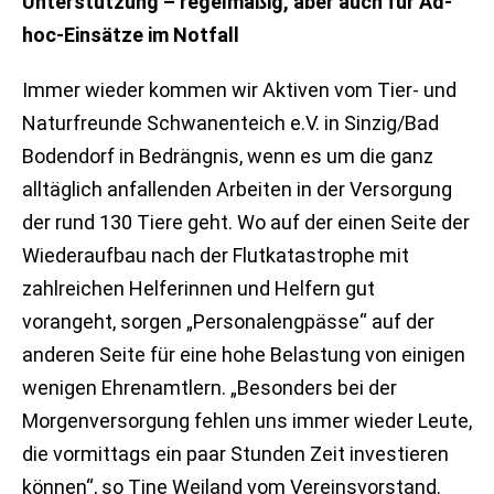
Unterstützung – regelmäßig, aber auch für Ad-
hoc-Einsätze im Notfall
Immer wieder kommen wir Aktiven vom Tier- und
Naturfreunde Schwanenteich e.V. in Sinzig/Bad
Bodendorf in Bedrängnis, wenn es um die ganz
alltäglich anfallenden Arbeiten in der Versorgung
der rund 130 Tiere geht. Wo auf der einen Seite der
Wiederaufbau nach der Flutkatastrophe mit
zahlreichen Helferinnen und Helfern gut
vorangeht, sorgen „Personalengpässe“ auf der
anderen Seite für eine hohe Belastung von einigen
wenigen Ehrenamtlern. „Besonders bei der
Morgenversorgung fehlen uns immer wieder Leute,
die vormittags ein paar Stunden Zeit investieren
können“, so Tine Weiland vom Vereinsvorstand.