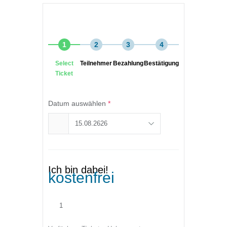
1
2
3
4
Select
Teilnehmer
Bezahlung
Bestätigung
Ticket
Datum auswählen
*
Ich bin dabei!
kostenfrei