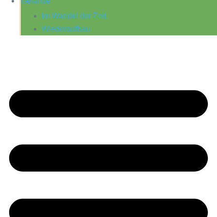
Gelände
Im Wandel der Zeit
Wiederaufbau