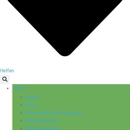
Helfen
Verein
Aktuell
Team
Ehrenamtliches Enagement
Mitglied werden!
Tier-Patenschaft