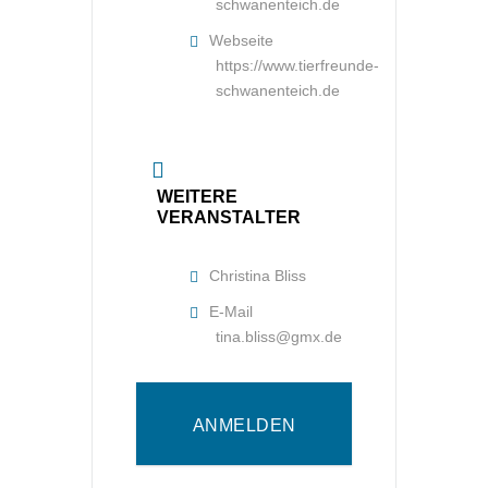
schwanenteich.de
Webseite
https://www.tierfreunde-
schwanenteich.de
WEITERE
VERANSTALTER
Christina Bliss
E-Mail
tina.bliss@gmx.de
ANMELDEN