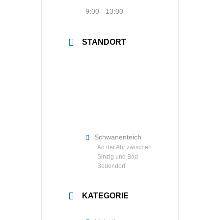
9:00 - 13:00
STANDORT
Schwanenteich
An der Ahr zwischen
Sinzig und Bad
Bodendorf
KATEGORIE