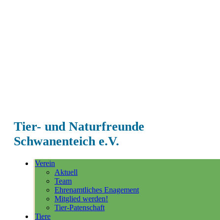
Tier- und Naturfreunde
Schwanenteich e.V.
Verein
Aktuell
Team
Ehrenamtliches Enagement
Mitglied werden!
Tier-Patenschaft
Tiere