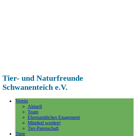
Tier- und Naturfreunde
Schwanenteich e.V.
Verein
Aktuell
Team
Ehrenamtliches Enagement
Mitglied werden!
Tier-Patenschaft
Tiere