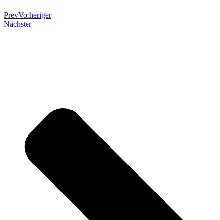
Prev
Vorheriger
Nächster