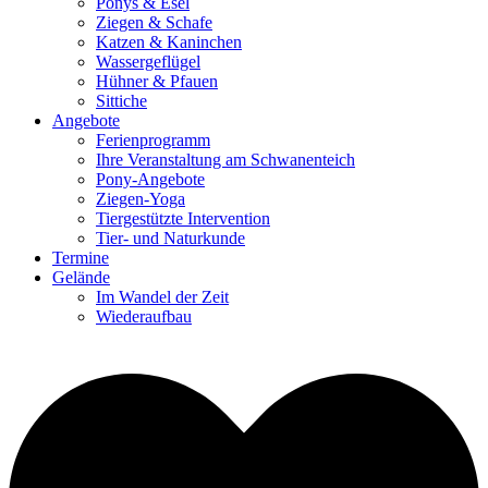
Ponys & Esel
Ziegen & Schafe
Katzen & Kaninchen
Wassergeflügel
Hühner & Pfauen
Sittiche
Angebote
Ferienprogramm
Ihre Veranstaltung am Schwanenteich
Pony-Angebote
Ziegen-Yoga
Tiergestützte Intervention
Tier- und Naturkunde
Termine
Gelände
Im Wandel der Zeit
Wiederaufbau