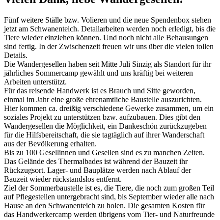
Fünf weitere Ställe bzw. Volieren und die neue Spendenbox stehen
jetzt am Schwanenteich. Detailarbeiten werden noch erledigt, bis die
Tiere wieder einziehen können. Und noch nicht alle Behausungen
sind fertig. In der Zwischenzeit freuen wir uns über die vielen tollen
Details.
Die Wandergesellen haben seit Mitte Juli Sinzig als Standort für ihr
jährliches Sommercamp gewählt und uns kräftig bei weiteren
Arbeiten unterstützt.
Für das reisende Handwerk ist es Brauch und Sitte geworden,
einmal im Jahr eine große ehrenamtliche Baustelle auszurichten.
Hier kommen ca. dreißig verschiedene Gewerke zusammen, um ein
soziales Projekt zu unterstützen bzw. aufzubauen. Dies gibt den
Wandergesellen die Möglichkeit, ein Dankeschön zurückzugeben
für die Hilfsbereitschaft, die sie tagtäglich auf ihrer Wanderschaft
aus der Bevölkerung erhalten.
Bis zu 100 Gesellinnen und Gesellen sind es zu manchen Zeiten.
Das Gelände des Thermalbades ist während der Bauzeit ihr
Rückzugsort. Lager- und Bauplätze werden nach Ablauf der
Bauzeit wieder rückstandslos entfernt.
Ziel der Sommerbaustelle ist es, die Tiere, die noch zum großen Teil
auf Pflegestellen untergebracht sind, bis September wieder alle nach
Hause an den Schwanenteich zu holen. Die gesamten Kosten für
das Handwerkercamp werden übrigens vom Tier- und Naturfreunde