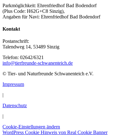
Parkmöglichkeit: Ehrenfriedhof Bad Bodendorf
(Plus Code: H62G+C8 Sinzig),
Angaben für Navi: Ehrenfriedhof Bad Bodendorf
Kontakt
Postanschrift:
Talendweg 14, 53489 Sinzig
Telefon: 02642/6321
info@tierfreunde-schwanenteich.de
© Tier- und Naturfreunde Schwanenteich e.V.
Impressum
|
Datenschutz
|
Cookie-Einstellungen ändern
Nach
WordPress Cookie Hinweis von Real Cookie Banner
oben