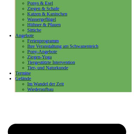
Ponys & Esel
Ziegen & Schafe
Katzen & Kaninchen
Wassergeflügel
Hühner & Pfauen
Sittiche
Angebote
Ferienprogramm
Ihre Veranstaltung am Schwanenteich
Pony-Angebote
Ziegen-Yoga
Tiergestützte Intervention
Tier- und Naturkunde
Termine
Gelände
Im Wandel der Zeit
Wiederaufbau