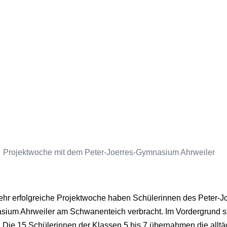
Projektwoche mit dem Peter-Joerres-Gymnasium Ahrweiler
ehr erfolgreiche Projektwoche haben Schülerinnen des Peter-J
ium Ahrweiler am Schwanenteich verbracht. Im Vordergrund s
 Die 15 Schülerinnen der Klassen 5 bis 7 übernahmen die alltä