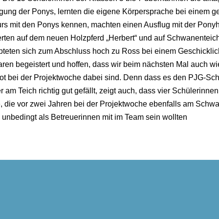
gung der Ponys, lernten die eigene Körpersprache bei einem ge
rs mit den Ponys kennen, machten einen Ausflug mit der Ponyh
ierten auf dem neuen Holzpferd „Herbert“ und auf Schwanentei
teten sich zum Abschluss hoch zu Ross bei einem Geschicklic
aren begeistert und hoffen, dass wir beim nächsten Mal auch wi
t bei der Projektwoche dabei sind. Denn dass es den PJG-Sch
 am Teich richtig gut gefällt, zeigt auch, dass vier Schülerinne
, die vor zwei Jahren bei der Projektwoche ebenfalls am Schw
 unbedingt als Betreuerinnen mit im Team sein wollten