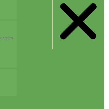
enteich