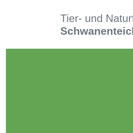
Tier- und Natu
Schwanenteich