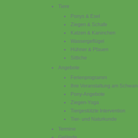
Tiere
Ponys & Esel
Ziegen & Schafe
Katzen & Kaninchen
Wassergeflügel
Hühner & Pfauen
Sittiche
Angebote
Ferienprogramm
Ihre Veranstaltung am Schwan
Pony-Angebote
Ziegen-Yoga
Tiergestützte Intervention
Tier- und Naturkunde
Termine
Gelände