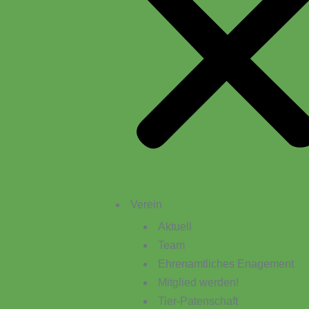
Verein
Aktuell
Team
Ehrenamtliches Enagement
Mitglied werden!
Tier-Patenschaft