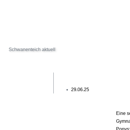
Schwanenteich aktuell
29.06.25
Eine s
Gymnas
Ponys: