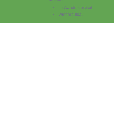
Im Wandel der Zeit
Wiederaufbau