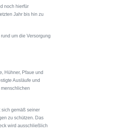
d noch hierfür
zten Jahr bis hin zu
n rund um die Versorgung
e, Hühner, Pfaue und
stigte Ausläufe und
ie menschlichen
t sich gemäß seiner
gen zu schützen. Das
eck wird ausschließlich