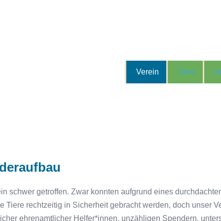
Verein
Tiere
A
ederaufbau
rein schwer getroffen. Zwar konnten aufgrund eines durchdacht
le Tiere rechtzeitig in Sicherheit gebracht werden, doch unser
eicher ehrenamtlicher Helfer*innen, unzähligen Spendern, unters