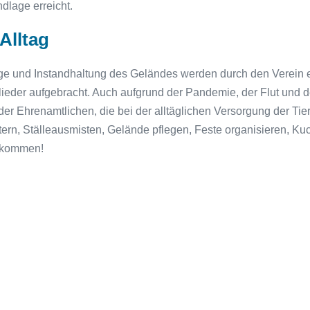
dlage erreicht.
Alltag
lege und Instandhaltung des Geländes werden durch den Verein 
ieder aufgebracht. Auch aufgrund der Pandemie, der Flut und d
r Ehrenamtlichen, die bei der alltäglichen Versorgung der Tiere
ttern, Ställeausmisten, Gelände pflegen, Feste organisieren, K
llkommen!