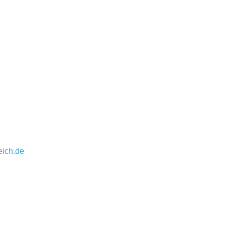
eich.de