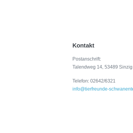
Kontakt
Postanschrift:
Talendweg 14, 53489 Sinzig
Telefon: 02642/6321
info@tierfreunde-schwanent