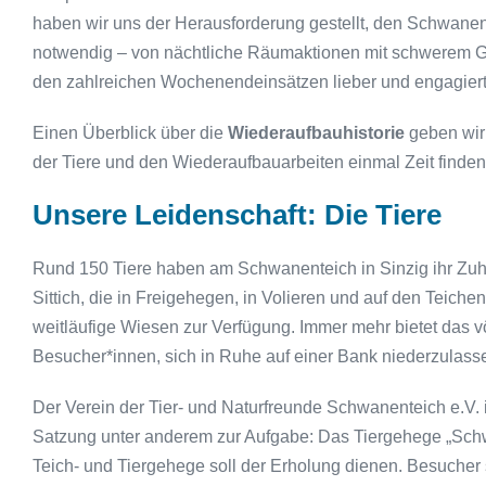
haben wir uns der Herausforderung gestellt, den Schwanent
notwendig – von nächtliche Räumaktionen mit schwerem Ge
den zahlreichen Wochenendeinsätzen lieber und engagiert
Einen Überblick über die
Wiederaufbauhistorie
geben wir 
der Tiere und den Wiederaufbauarbeiten einmal Zeit finden
Unsere Leidenschaft: Die Tiere
Rund 150 Tiere haben am Schwanenteich in Sinzig ihr Zuh
Sittich, die in Freigehegen, in Volieren und auf den Teic
weitläufige Wiesen zur Verfügung. Immer mehr bietet das v
Besucher*innen, sich in Ruhe auf einer Bank niederzulass
Der Verein der Tier- und Naturfreunde Schwanenteich e.V. 
Satzung unter anderem zur Aufgabe: Das Tiergehege „Schw
Teich- und Tiergehege soll der Erholung dienen. Besucher 