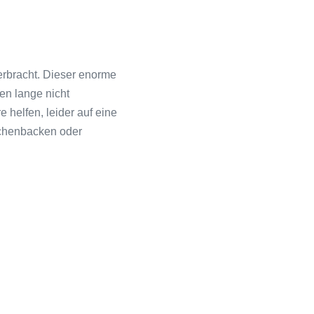
erbracht. Dieser enorme
en lange nicht
 helfen, leider auf eine
uchenbacken oder