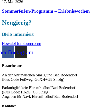
17.
Mai
2026
Sommerferien-Programm – Erlebniswochen
Neugierig?
Bleib informiert
Newsletter abonnieren
acebook
Instagram
Besuche uns
An der Ahr zwischen Sinzig und Bad Bodendorf
(Plus Code Fußweg: G6XH+G9 Sinzig)
Parkmöglichkeit: Ehrenfriedhof Bad Bodendorf
(Plus Code: H62G+C8 Sinzig),
Angaben für Navi: Ehrenfriedhof Bad Bodendorf
Kontakt