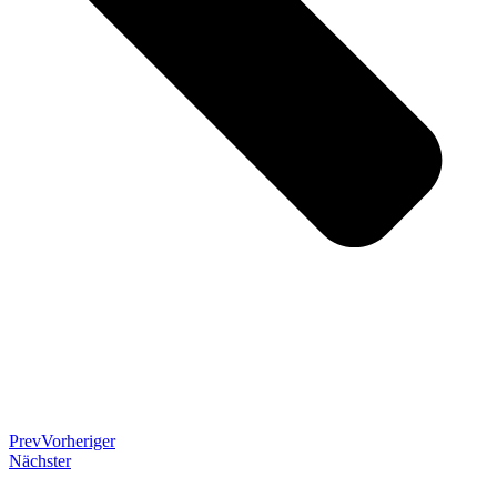
Prev
Vorheriger
Nächster