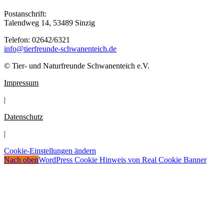
Postanschrift:
Talendweg 14, 53489 Sinzig
Telefon: 02642/6321
info@tierfreunde-schwanenteich.de
© Tier- und Naturfreunde Schwanenteich e.V.
Impressum
|
Datenschutz
|
Cookie-Einstellungen ändern
Nach oben
WordPress Cookie Hinweis von Real Cookie Banner