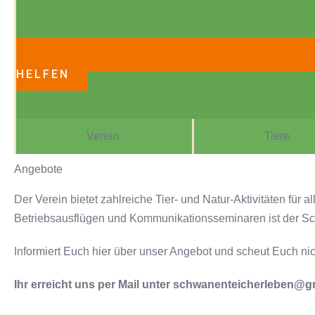
HELFEN
Verein
Tiere
Angebote
Der Verein bietet zahlreiche Tier- und Natur-Aktivitäten für
Betriebsausflügen und Kommunikationsseminaren ist der Sch
Informiert Euch hier über unser Angebot und scheut Euch nic
Ihr erreicht uns per Mail unter schwanenteicherleben@g