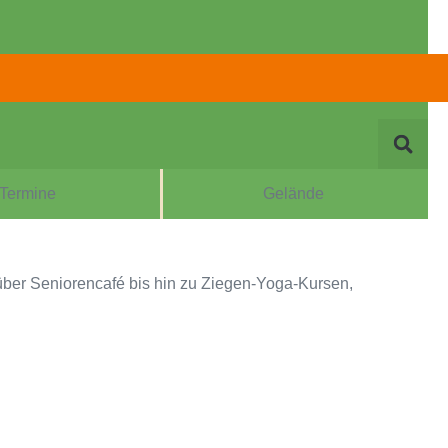
Termine
Gelände
, über Seniorencafé bis hin zu Ziegen-Yoga-Kursen,