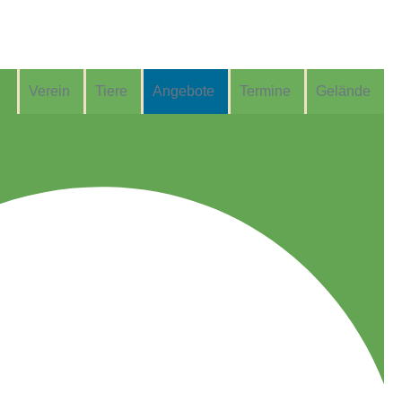
Verein
Tiere
Angebote
Termine
Gelände