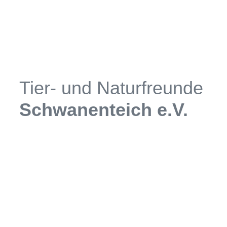
Zum
Inhalt
springen
Tier- und Naturfreunde
Schwanenteich e.V.