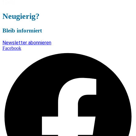
Gans
Neugierig?
Bleib informiert
Newsletter abonnieren
Facebook