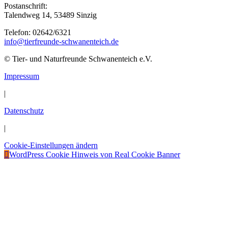
Postanschrift:
Talendweg 14, 53489 Sinzig
Telefon: 02642/6321
info@tierfreunde-schwanenteich.de
© Tier- und Naturfreunde Schwanenteich e.V.
Impressum
|
Datenschutz
|
Cookie-Einstellungen ändern
Nach
WordPress Cookie Hinweis von Real Cookie Banner
oben