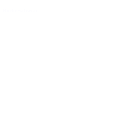
Höckerschwan