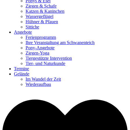
Ponys & Esel
Ziegen & Schafe
Katzen & Kaninchen
Wassergeflügel
Hühner & Pfauen
Sittiche
Angebote
Ferienprogramm
Ihre Veranstaltung am Schwanenteich
Pony-Angebote
Ziegen-Yoga
Tiergestützte Intervention
Tier- und Naturkunde
Termine
Gelände
Im Wandel der Zeit
Wiederaufbau