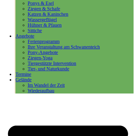
Ponys & Esel
Ziegen & Schafe
Katzen & Kaninchen
Wassergeflügel
Hühner & Pfauen
Sittiche
Angebote
Ferienprogramm
Ihre Veranstaltung am Schwanenteich
Pony-Angebote
Ziegen-Yoga
Tiergestützte Intervention
Tier- und Naturkunde
Termine
Gelände
Im Wandel der Zeit
Wiederaufbau