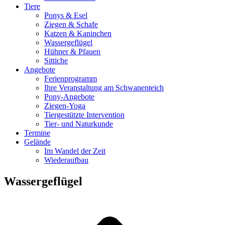
Tiere
Ponys & Esel
Ziegen & Schafe
Katzen & Kaninchen
Wassergeflügel
Hühner & Pfauen
Sittiche
Angebote
Ferienprogramm
Ihre Veranstaltung am Schwanenteich
Pony-Angebote
Ziegen-Yoga
Tiergestützte Intervention
Tier- und Naturkunde
Termine
Gelände
Im Wandel der Zeit
Wiederaufbau
Wassergeflügel