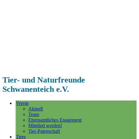
Tier- und Naturfreunde
Schwanenteich e.V.
Verein
Aktuell
Team
Ehrenamtliches Enagement
Mitglied werden!
Tier-Patenschaft
Tiere