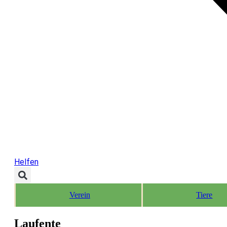
Helfen
Verein
Tiere
Laufente