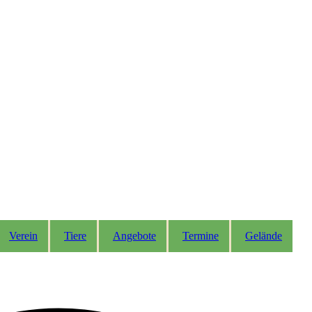
Verein
Tiere
Angebote
Termine
Gelände