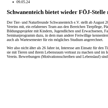
09.05.24
Schwanenteich bietet wieder FÖJ-Stell
Der Tier- und Naturfreunde Schwanenteich e.V. stellt ab August 20
Vereins mit, ein erfahrenes Team aus den Bereichen Tierpflege, P
Bildungsprojekte mit Kindern, Jugendlichen und Erwachsenen, Fami
Seminarprogramm dazu, in dem man andere Freiwillige kennenlernt
auch als Wartesemester für ein mögliches Studium angerechnet.
Wer also nicht älter als 26 Jahre ist, Interesse am Einsatz für de
sie mit Tieren und ihrem Lebensraum vertraut zu machen und im Id
Verein. Bewerbungen (Motivationsschreiben und Lebenslauf) sin