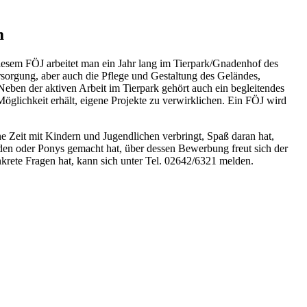
m
 diesem FÖJ arbeitet man ein Jahr lang im Tierpark/Gnadenhof des
rsorgung, aber auch die Pflege und Gestaltung des Geländes,
Neben der aktiven Arbeit im Tierpark gehört auch ein begleitendes
glichkeit erhält, eigene Projekte zu verwirklichen. Ein FÖJ wird
rne Zeit mit Kindern und Jugendlichen verbringt, Spaß daran hat,
rden oder Ponys gemacht hat, über dessen Bewerbung freut sich der
rete Fragen hat, kann sich unter Tel. 02642/6321 melden.