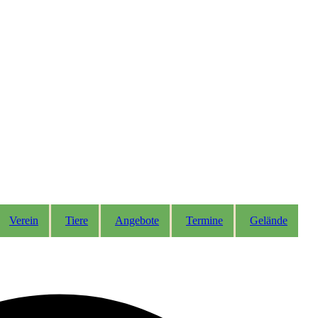
Verein
Tiere
Angebote
Termine
Gelände