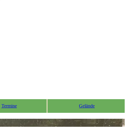
Termine
Gelände