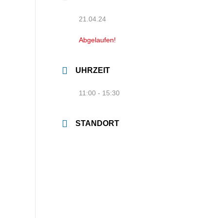
21.04.24
Abgelaufen!
UHRZEIT
11:00 - 15:30
STANDORT