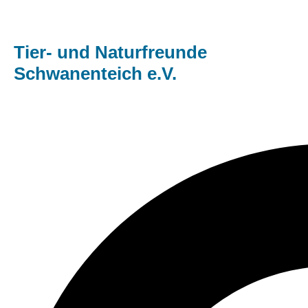
Tier- und Naturfreunde
Schwanenteich e.V.