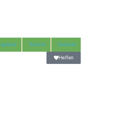
ngebote
Termine
Gelände
Helfen