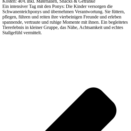
Kosten: 40 € inkl. Materialien, Snacks & Getränke
Ein intensiver Tag mit den Ponys: Die Kinder versorgen die
Schwanenteichponys und übernehmen Verantwortung. Sie füttern,
pflegen, führen und reiten ihre vierbeinigen Freunde und erleben
spannende, vertraute und ruhige Momente mit ihnen. Ein begleitetes
Tiererlebnis in kleiner Gruppe, das Nähe, Achtsamkeit und echtes
Stallgefühl vermittelt.