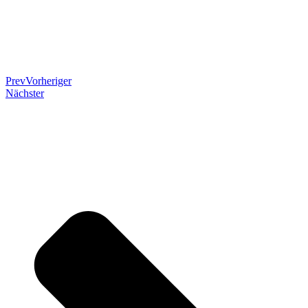
Prev
Vorheriger
Nächster