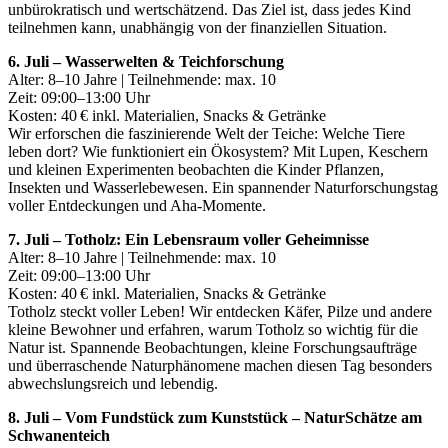
unbürokratisch und wertschätzend. Das Ziel ist, dass jedes Kind
teilnehmen kann, unabhängig von der finanziellen Situation.
6. Juli – Wasserwelten & Teichforschung
Alter: 8–10 Jahre | Teilnehmende: max. 10
Zeit: 09:00–13:00 Uhr
Kosten: 40 € inkl. Materialien, Snacks & Getränke
Wir erforschen die faszinierende Welt der Teiche: Welche Tiere
leben dort? Wie funktioniert ein Ökosystem? Mit Lupen, Keschern
und kleinen Experimenten beobachten die Kinder Pflanzen,
Insekten und Wasserlebewesen. Ein spannender Naturforschungstag
voller Entdeckungen und Aha‑Momente.
7. Juli – Totholz: Ein Lebensraum voller Geheimnisse
Alter: 8–10 Jahre | Teilnehmende: max. 10
Zeit: 09:00–13:00 Uhr
Kosten: 40 € inkl. Materialien, Snacks & Getränke
Totholz steckt voller Leben! Wir entdecken Käfer, Pilze und andere
kleine Bewohner und erfahren, warum Totholz so wichtig für die
Natur ist. Spannende Beobachtungen, kleine Forschungsaufträge
und überraschende Naturphänomene machen diesen Tag besonders
abwechslungsreich und lebendig.
8. Juli – Vom Fundstück zum Kunststück – NaturSchätze am
Schwanenteich