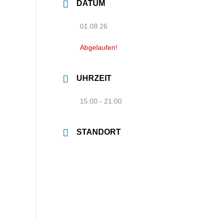
DATUM
01.08.26
Abgelaufen!
UHRZEIT
15:00 - 21:00
STANDORT