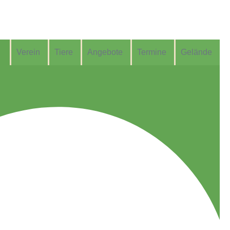
Verein
Tiere
Angebote
Termine
Gelände