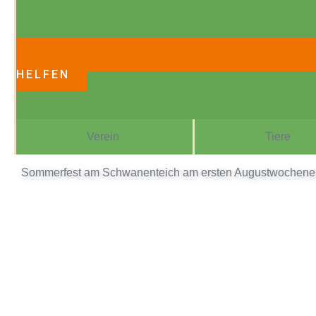
HELFEN
Verein
Tiere
Sommerfest am Schwanenteich am ersten Augustwochen