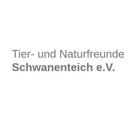
Zum
Inhalt
springen
Tier- und Naturfreunde
Schwanenteich e.V.