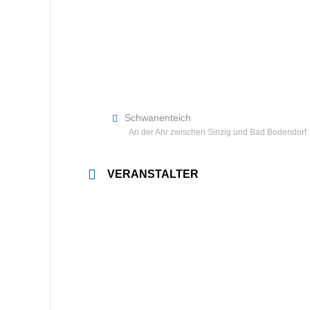
Schwanenteich
An der Ahr zwischen Sinzig und Bad Bodendorf
VERANSTALTER