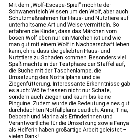
Mit dem „Wolf-Escape-Spiel“ möchte der
Schwanenteich Wissen um den Wolf, aber auch
Schutzmaßnahmen für Haus- und Nutztiere auf
unterhaltsame Art und Weise vermitteln. So
erfahren die Kinder, dass das Märchen vom
bösen Wolf eben nur ein Märchen ist und wie
man gut mit einem Wolf in Nachbarschaft leben
kann, ohne dass die geliebten Haus- und
Nutztiere zu Schaden kommen. Besonders viel
Spaß machte in der Testphase der Staffellauf,
die Suche mit der Taschenlampe, die
Umsetzung des Notfallplans und die
Ziegenfütterung. Interessante Erkenntnisse gab
es auch: Wölfe fressen nicht nur Schafe,
sondern auch Ziegen und kaum bis keine
Pinguine. Zudem wurde die Bedeutung eines gut
durchdachten Notfallplans deutlich. Anna, Tina,
Deborah und Marina als Erfinderinnen und
Verantwortliche für die Umsetzung sowie Fenya
als Helferin haben großartige Arbeit geleistet –
vielen Dank!