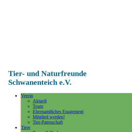
Tier- und Naturfreunde
Schwanenteich e.V.
Verein
Aktuell
Team
Ehrenamtliches Enagement
Mitglied werden!
Tier-Patenschaft
Tiere