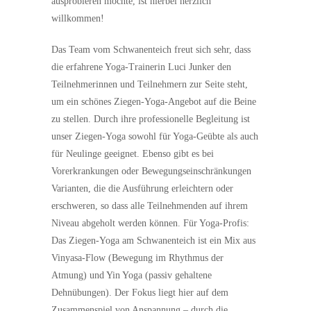
ausprobieren möchte, ist hierbei herzlich
willkommen!
Das Team vom Schwanenteich freut sich sehr, dass
die erfahrene Yoga-Trainerin Luci Junker den
Teilnehmerinnen und Teilnehmern zur Seite steht,
um ein schönes Ziegen-Yoga-Angebot auf die Beine
zu stellen. Durch ihre professionelle Begleitung ist
unser Ziegen-Yoga sowohl für Yoga-Geübte als auch
für Neulinge geeignet. Ebenso gibt es bei
Vorerkrankungen oder Bewegungseinschränkungen
Varianten, die die Ausführung erleichtern oder
erschweren, so dass alle Teilnehmenden auf ihrem
Niveau abgeholt werden können. Für Yoga-Profis:
Das Ziegen-Yoga am Schwanenteich ist ein Mix aus
Vinyasa-Flow (Bewegung im Rhythmus der
Atmung) und Yin Yoga (passiv gehaltene
Dehnübungen). Der Fokus liegt hier auf dem
Zusammenspiel von Anspannung – durch die