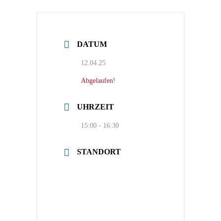
DATUM
12.04.25
Abgelaufen!
UHRZEIT
15:00 - 16:30
STANDORT