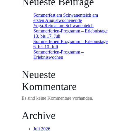
Neueste Beiträge
Sommerfest am Schwanenteich am
ersten Augustwochenende
Yoga-Retreat am Schwanenteich
Sommerferien-Programm – Erlebnistage
13. bis 17. Juli
Sommerferien-Programm – Erlebnistage
6. bis 10. Juli
Sommerferien-Programm –
Erlebniswochen
Neueste
Kommentare
Es sind keine Kommentare vorhanden.
Archive
Juli 2026