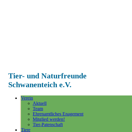
Tier- und Naturfreunde
Schwanenteich e.V.
Verein
Aktuell
Team
Ehrenamtliches Enagement
Mitglied werden!
Tier-Patenschaft
Tiere