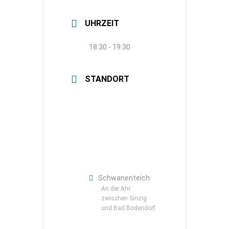
UHRZEIT
18:30 - 19:30
STANDORT
Schwanenteich
An der Ahr
zwischen Sinzig
und Bad Bodendorf