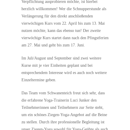
Verpflichtung ausprobieren möchte, ist hierbei
herzlich willkommen! Wer die Schnupperstunde als
Verlängerung für den direkt anschließenden
vierwöchigen Kurs vom 22. April bis zum 13. Mai
nutzen möchte, kann das ebenso tun! Der zweite
vierwöchige Kurs startet dann nach den Pfingstferien
am 27. Mai und geht bis zum 17. Juni.
Im Juli/August und September sind zwei weitere
Kurse mit je vier Einheiten geplant und bei
entsprechendem Interesse wird es auch noch weitere
Einzeltermine geben.
Das Team vom Schwanenteich freut sich sehr, dass
die erfahrene Yoga-Trainerin Luci Junker den
Teilnehmerinnen und Teilnehmern zur Seite steht,
um ein schönes Ziegen-Yoga-Angebot auf die Beine
zu stellen. Durch ihre professionelle Begleitung ist
unser Ziegen-Yoga sowohl für Yoga-Geübte als auch