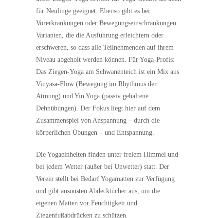
für Neulinge geeignet. Ebenso gibt es bei
Vorerkrankungen oder Bewegungseinschränkungen
Varianten, die die Ausführung erleichtern oder
erschweren, so dass alle Teilnehmenden auf ihrem
Niveau abgeholt werden können. Für Yoga-Profis:
Das Ziegen-Yoga am Schwanenteich ist ein Mix aus
Vinyasa-Flow (Bewegung im Rhythmus der
Atmung) und Yin Yoga (passiv gehaltene
Dehnübungen). Der Fokus liegt hier auf dem
Zusammenspiel von Anspannung – durch die
körperlichen Übungen – und Entspannung.
Die Yogaeinheiten finden unter freiem Himmel und
bei jedem Wetter (außer bei Unwetter) statt. Der
Verein stellt bei Bedarf Yogamatten zur Verfügung
und gibt ansonsten Abdecktücher aus, um die
eigenen Matten vor Feuchtigkeit und
Ziegenfußabdrücken zu schützen.