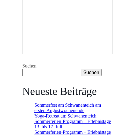
Suchen
Suchen
Neueste Beiträge
Sommerfest am Schwanenteich am
ersten Augustwochenende
Yoga-Retreat am Schwanenteich
Sommerferien-Programm – Erlebnistage
13. bis 17. Juli
Sommerferien-Programm – Erlebnistage