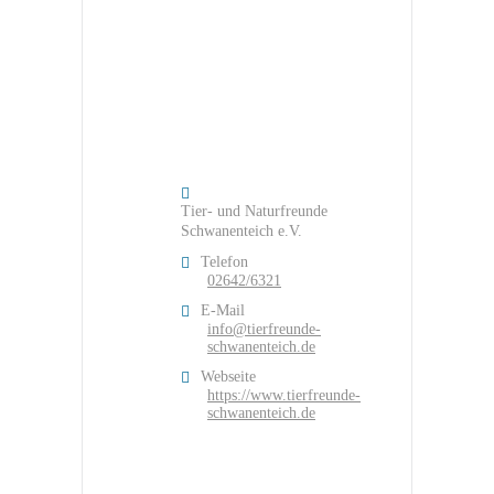
Tier- und Naturfreunde
Schwanenteich e.V.
Telefon
02642/6321
E-Mail
info@tierfreunde-
schwanenteich.de
Webseite
https://www.tierfreunde-
schwanenteich.de