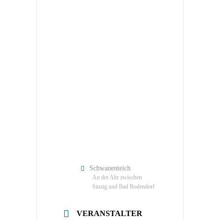
Schwanenteich
An der Ahr zwischen
Sinzig und Bad Bodendorf
VERANSTALTER