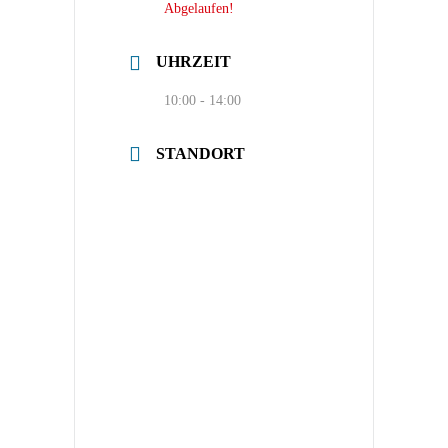
Abgelaufen!
UHRZEIT
10:00 - 14:00
STANDORT