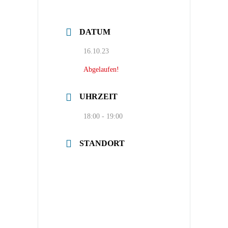
DATUM
16.10.23
Abgelaufen!
UHRZEIT
18:00 - 19:00
STANDORT