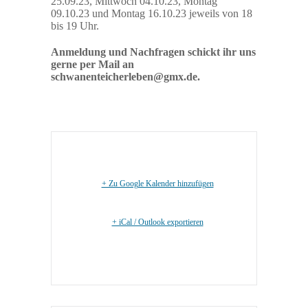
25.09.23, Mittwoch 04.10.23, Montag
09.10.23 und Montag 16.10.23 jeweils von 18
bis 19 Uhr.
Anmeldung und Nachfragen schickt ihr uns
gerne per Mail an
schwanenteicherleben@gmx.de.
+ Zu Google Kalender hinzufügen
+ iCal / Outlook exportieren