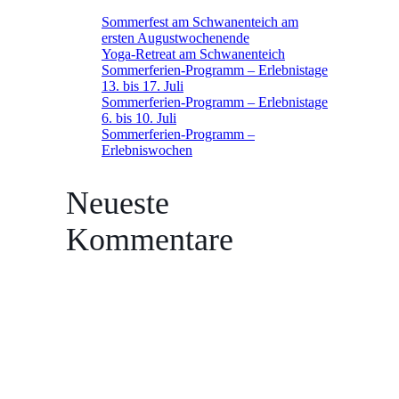
Sommerfest am Schwanenteich am
ersten Augustwochenende
Yoga-Retreat am Schwanenteich
Sommerferien-Programm – Erlebnistage
13. bis 17. Juli
Sommerferien-Programm – Erlebnistage
6. bis 10. Juli
Sommerferien-Programm –
Erlebniswochen
Neueste
Kommentare
Es sind keine Kommentare vorhanden.
Archive
Juli 2026
Mai 2026