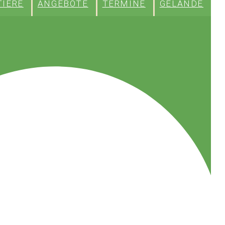
TIERE
ANGEBOTE
TERMINE
GELÄNDE