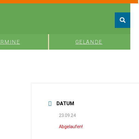
ERMINE
GELÄNDE
DATUM
23.09.24
Abgelaufen!