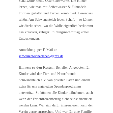
Schafwolle kleine Osterkunstwerke. Die Kinder
lernen, wie man mit Seifenwasser & Filznadeln
Formen gestaltet und Farben kombiniert. Besonders
schön: Am Schwanenteich leben Schafe – so können
wir direkt sehen, wo die Wolle eigentlich herkommt.
Ein kreativer, ruhiger Frühlingsnachmittag voller
Entdeckungen.
Anmeldung per E-Mail an
schwanenteicherleben@gmx.de
Hinweis zu den Kosten:
Bei allen Angeboten für
Kinder wird der Tier- und Naturfreunde
Schwanenteich e.V. von privaten Paten und einem
extra für uns angelegten Spendenprogramm
unterstützt. So können alle Kinder teilnehmen, auch
wenn der Ferienfreizeitbetrag nicht selbst finanziert
werden kann. Wer sich dafür interessieren, kann den
Verein gerne ansprechen. Und wer für eine Familie