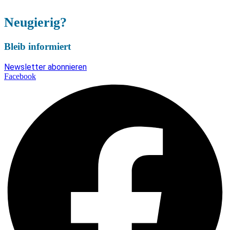
Neugierig?
Bleib informiert
Newsletter abonnieren
Facebook