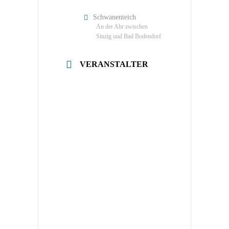
Schwanenteich
An der Ahr zwischen
Sinzig und Bad Bodendorf
VERANSTALTER