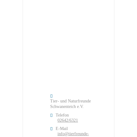
Tier- und Naturfreunde
Schwanenteich e.V.
Telefon
02642/6321
E-Mail
info@tierfreunde-