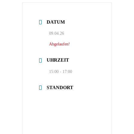
DATUM
09.04.26
Abgelaufen!
UHRZEIT
15:00 - 17:00
STANDORT