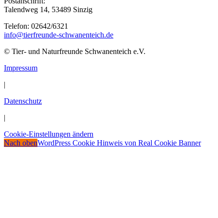
Postanschrift:
Talendweg 14, 53489 Sinzig
Telefon: 02642/6321
info@tierfreunde-schwanenteich.de
© Tier- und Naturfreunde Schwanenteich e.V.
Impressum
|
Datenschutz
|
Cookie-Einstellungen ändern
Nach oben
WordPress Cookie Hinweis von Real Cookie Banner