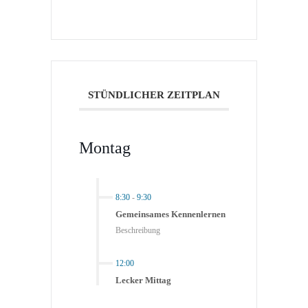
STÜNDLICHER ZEITPLAN
Montag
8:30
-
9:30
Gemeinsames Kennenlernen
Beschreibung
12:00
Lecker Mittag