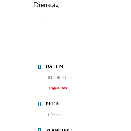
Dienstag
DATUM
03. - 06.04.23
Abgelaufen!
PREIS
€ 35,00
STANDORT