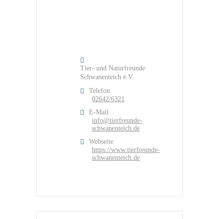
Tier- und Naturfreunde
Schwanenteich e.V.
Telefon
02642/6321
E-Mail
info@tierfreunde-
schwanenteich.de
Webseite
https://www.tierfreunde-
schwanenteich.de