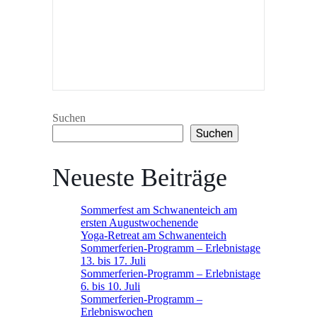
Suchen
Suchen
Neueste Beiträge
Sommerfest am Schwanenteich am
ersten Augustwochenende
Yoga-Retreat am Schwanenteich
Sommerferien-Programm – Erlebnistage
13. bis 17. Juli
Sommerferien-Programm – Erlebnistage
6. bis 10. Juli
Sommerferien-Programm –
Erlebniswochen