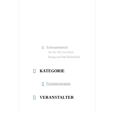
Schwanenteich
An der Ahr zwischen
Sinzig und Bad Bodendorf
KATEGORIE
Ferienprogramm
VERANSTALTER