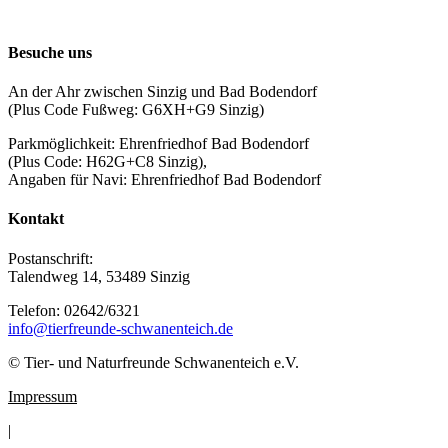
Besuche uns
An der Ahr zwischen Sinzig und Bad Bodendorf
(Plus Code Fußweg: G6XH+G9 Sinzig)
Parkmöglichkeit: Ehrenfriedhof Bad Bodendorf
(Plus Code: H62G+C8 Sinzig),
Angaben für Navi: Ehrenfriedhof Bad Bodendorf
Kontakt
Postanschrift:
Talendweg 14, 53489 Sinzig
Telefon: 02642/6321
info@tierfreunde-schwanenteich.de
© Tier- und Naturfreunde Schwanenteich e.V.
Impressum
|