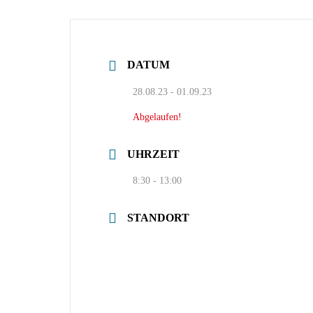
DATUM
28.08.23
- 01.09.23
Abgelaufen!
UHRZEIT
8:30 - 13:00
STANDORT