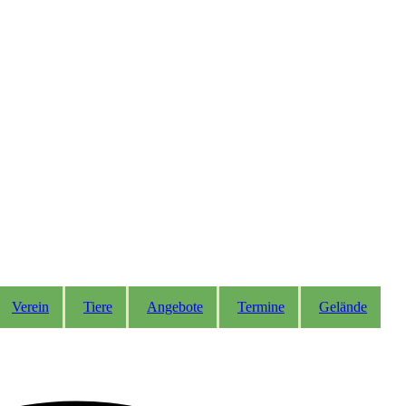
Verein
Tiere
Angebote
Termine
Gelände