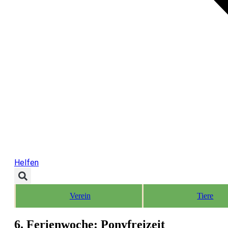
Helfen
Verein
Tiere
6. Ferienwoche: Ponyfreizeit