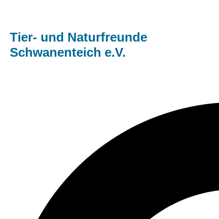
Tier- und Naturfreunde
Schwanenteich e.V.