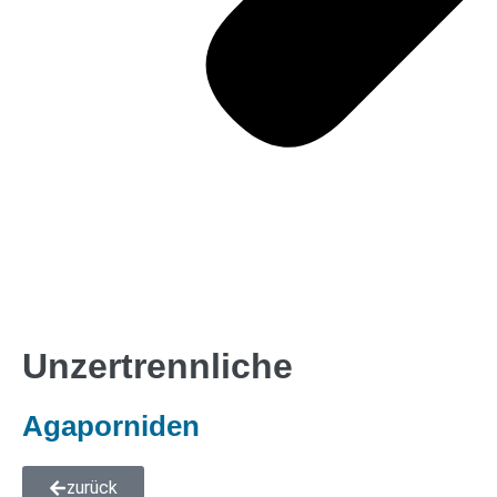
Unzertrennliche
Agaporniden
zurück