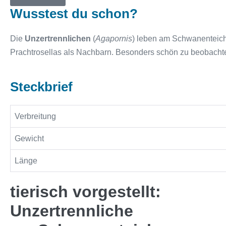
Wusstest du schon?
Die
Unzertrennlichen
(
Agapornis
) leben am Schwanenteich
Prachtrosellas als Nachbarn. Besonders schön zu beobachten,
Steckbrief
Verbreitung
Gewicht
Länge
tierisch vorgestellt:
Unzertrennliche