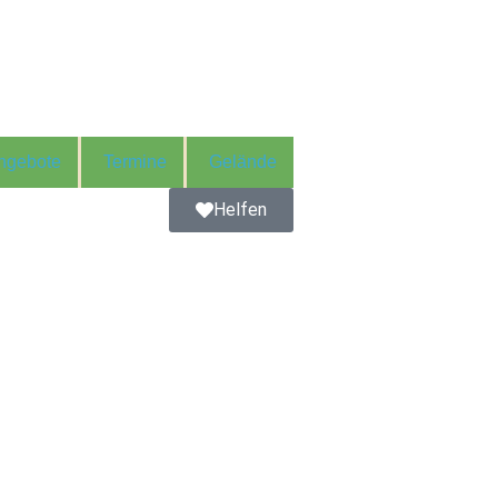
ngebote
Termine
Gelände
Helfen