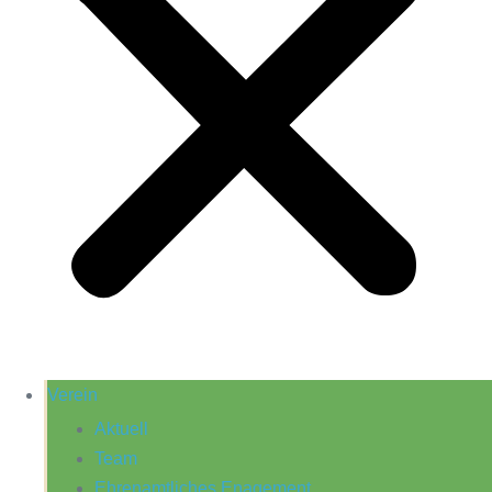
Verein
Aktuell
Team
Ehrenamtliches Enagement