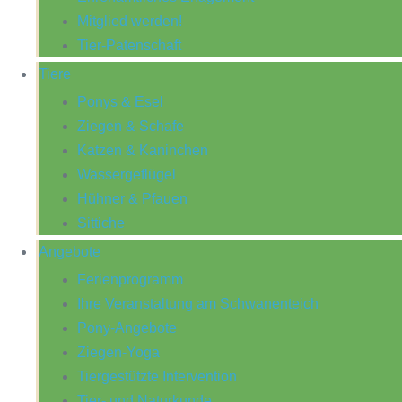
Mitglied werden!
Tier-Patenschaft
Tiere
Ponys & Esel
Ziegen & Schafe
Katzen & Kaninchen
Wassergeflügel
Hühner & Pfauen
Sittiche
Angebote
Ferienprogramm
Ihre Veranstaltung am Schwanenteich
Pony-Angebote
Ziegen-Yoga
Tiergestützte Intervention
Tier- und Naturkunde