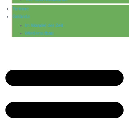
Termine
Gelände
Im Wandel der Zeit
Wiederaufbau