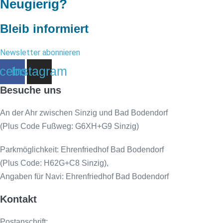
Neugierig?
Bleib informiert
Newsletter abonnieren
cebook
Instagram
Besuche uns
An der Ahr zwischen Sinzig und Bad Bodendorf
(Plus Code Fußweg: G6XH+G9 Sinzig)
Parkmöglichkeit: Ehrenfriedhof Bad Bodendorf
(Plus Code: H62G+C8 Sinzig),
Angaben für Navi: Ehrenfriedhof Bad Bodendorf
Kontakt
Postanschrift: